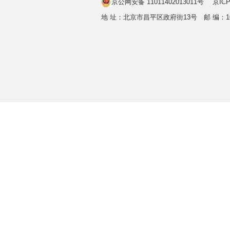
京公网安备 11011402013011号
京ICP
地 址：北京市昌平区政府街13号 邮 编：1022