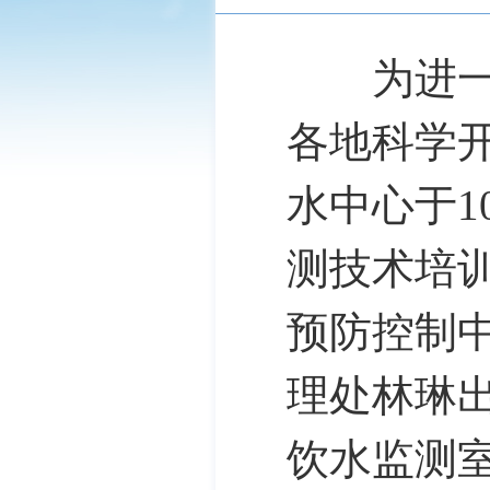
为进一步
各地科学
水中心于1
测技术培
预防控制
理处林琳
饮水监测