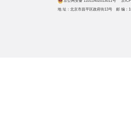
京公网安备 11011402013011号
京ICP
地 址：北京市昌平区政府街13号 邮 编：1022