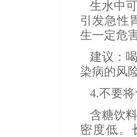
生水中
引发急性
生一定危
建议：
染病的风
4.不要
含糖饮
密度低。