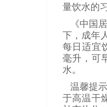
量饮水的
《中国居
下，成年人
每日适宜饮
毫升，可
水。
温馨提
于高温干