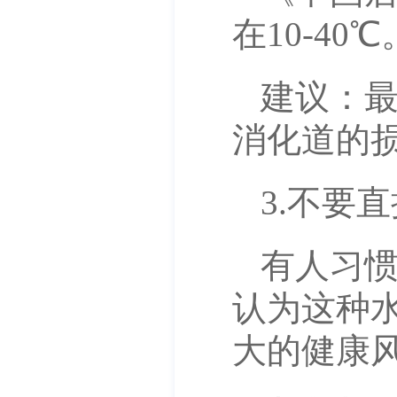
在10-40℃
建议：
消化道的
3.不要
有人习
认为这种水
大的健康