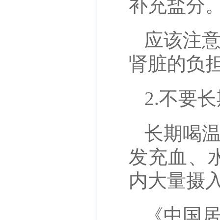
补充盐分
应该注
肾脏的负
2.不
长期喝
发充血、
内大量摄
《中国居