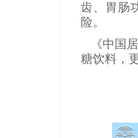
齿、胃肠
险。
《中国居
糖饮料，